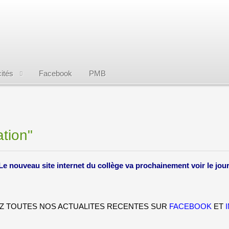
ités
Facebook
PMB
ation"
Le nouveau site internet du collège va prochainement voir le jour
 TOUTES NOS ACTUALITES RECENTES SUR
FACEBOOK
ET