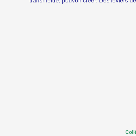
transmettre, pouvoir créer. Des leviers d
Coll