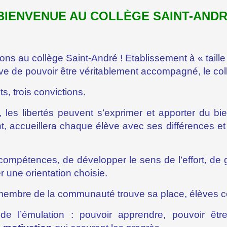
BIENVENUE AU COLLÈGE SAINT-ANDR
lons au collège Saint-André ! Etablissement à « taill
ève de pouvoir être véritablement accompagné, le co
s, trois convictions.
les libertés peuvent s’exprimer et apporter du bie
, accueillera chaque élève avec ses différences et 
n compétences, de développer le sens de l’effort, de
r une orientation choisie.
membre de la communauté trouve sa place, élèves c
e l’émulation : pouvoir apprendre, pouvoir être 