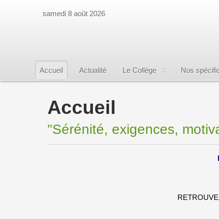
samedi 8 août 2026
Accueil
Actualité
Le Collège
Nos spécific
Accueil
"Sérénité, exigences, motiv
RETROUVEZ